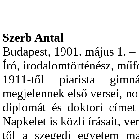
Szerb Antal
Budapest, 1901. május 1. –
Író, irodalomtörténész, műf
1911-től piarista gim
megjelennek első versei, no
diplomát és doktori címet
Napkelet is közli írásait, ve
től a szegedi egyetem m