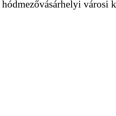
hódmezővásárhelyi városi k